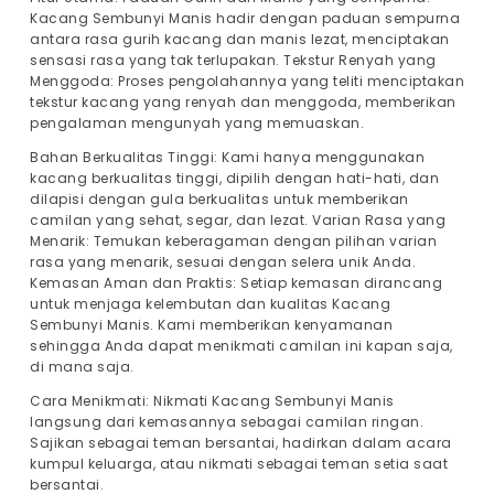
Kacang Sembunyi Manis hadir dengan paduan sempurna
antara rasa gurih kacang dan manis lezat, menciptakan
sensasi rasa yang tak terlupakan. Tekstur Renyah yang
Menggoda: Proses pengolahannya yang teliti menciptakan
tekstur kacang yang renyah dan menggoda, memberikan
pengalaman mengunyah yang memuaskan.
Bahan Berkualitas Tinggi: Kami hanya menggunakan
kacang berkualitas tinggi, dipilih dengan hati-hati, dan
dilapisi dengan gula berkualitas untuk memberikan
camilan yang sehat, segar, dan lezat. Varian Rasa yang
Menarik: Temukan keberagaman dengan pilihan varian
rasa yang menarik, sesuai dengan selera unik Anda.
Kemasan Aman dan Praktis: Setiap kemasan dirancang
untuk menjaga kelembutan dan kualitas Kacang
Sembunyi Manis. Kami memberikan kenyamanan
sehingga Anda dapat menikmati camilan ini kapan saja,
di mana saja.
Cara Menikmati: Nikmati Kacang Sembunyi Manis
langsung dari kemasannya sebagai camilan ringan.
Sajikan sebagai teman bersantai, hadirkan dalam acara
kumpul keluarga, atau nikmati sebagai teman setia saat
bersantai.