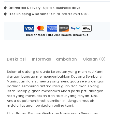
Estimated Delivery :
Up to 4 business days
Free Shipping & Returns :
On all orders over $200
Guaranteed Safe And Secure Checkout
Deskripsi
Informasi Tambahan
Ulasan (0)
Selamat datang di dunia kelezatan yang memikat! Kami
dengan bangga mempersembahkan Kacang Sembunyi
Manis, camilan istimewa yang menggoda selera dengan
paduan sempurna antara rasa gurih dan manis yang
lezat. Setiap gigitan membawa Anda pada petualangan
rasa yang memuaskan dan tekstur yang renyah. Kini,
Anda dapat menikmati camilan ini dengan mudah
melalui layanan penjualan online kami.
Fitur Utama: Paduan Gurih dan Manis yang Sempurna: