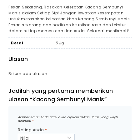
Pesan Sekarang, Rasakan Kelezatan Kacang Sembunyi
Manis dalam Setiap Sip! Jangan lewatkan kesempatan
untuk merasakan kelezatan khas Kacang Sembunyi Manis.
Pesan sekarang dan hadirkan keunikan rasa dan tekstur
dalam setiap momen camilan Anda. Selamat menikmati!
Berat
5 kg
Ulasan
Belum ada ulasan.
Jadilah yang pertama memberikan
ulasan “Kacang Sembunyi Manis”
Alamat email Anda tidak akan dipublikasikan.
Ruas yang wajib
ditandai
*
Rating Anda
*